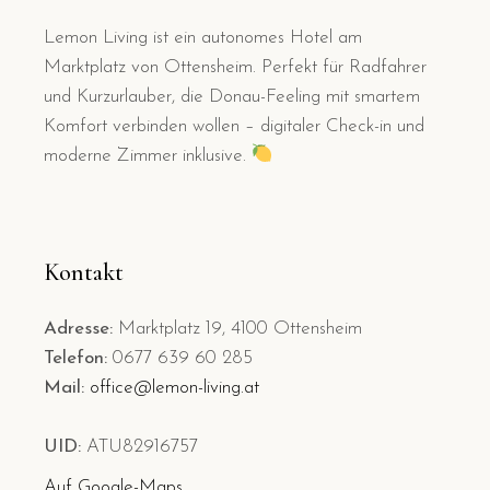
Lemon Living ist ein autonomes Hotel am
Marktplatz von Ottensheim. Perfekt für Radfahrer
und Kurzurlauber, die Donau-Feeling mit smartem
Komfort verbinden wollen – digitaler Check-in und
moderne Zimmer inklusive.
Kontakt
Adresse:
Marktplatz 19, 4100 Ottensheim
Telefon:
0677 639 60 285
Mail:
office@lemon-living.at
UID:
ATU82916757
Auf Google-Maps